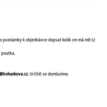
do poznámky k objednávce dopsat kolik cm má mít (z
ě poutka.
@bohunkova.cz
. Určitě se domluvíme.