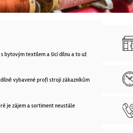
bytovým textilem a šicí dílnu a to už
í dílně vybavené profi stroji zákazníkům
ré je zájem a sortiment neustále