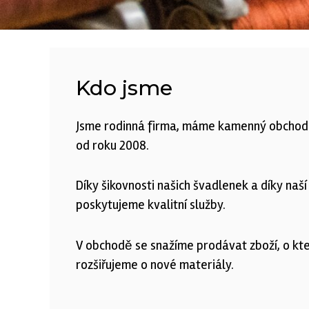
Kdo jsme
Jsme rodinná firma, máme kamenný obchod s 
od roku 2008.
Díky šikovnosti našich švadlenek a díky naš
poskytujeme kvalitní služby.
V obchodě se snažíme prodávat zboží, o kte
rozšiřujeme o nové materiály.