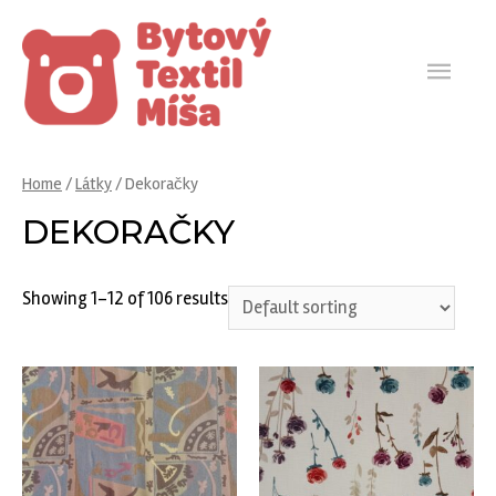
HLA
ME
Home
/
Látky
/ Dekoračky
DEKORAČKY
Showing 1–12 of 106 results