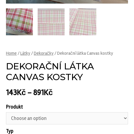
Home
/
Látky
/
Dekoračky
/ Dekorační látka Canvas kostky
DEKORAČNÍ LÁTKA
CANVAS KOSTKY
143
Kč
–
891
Kč
Produkt
Typ