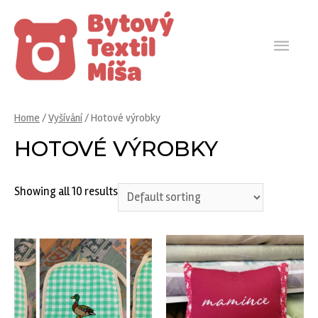
HLA
ME
Home
/
Vyšívání
/ Hotové výrobky
HOTOVÉ VÝROBKY
Showing all 10 results