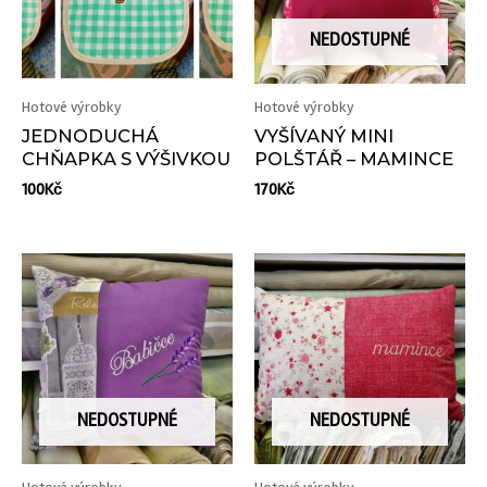
NEDOSTUPNÉ
Hotové výrobky
Hotové výrobky
JEDNODUCHÁ
VYŠÍVANÝ MINI
CHŇAPKA S VÝŠIVKOU
POLŠTÁŘ – MAMINCE
100
Kč
170
Kč
NEDOSTUPNÉ
NEDOSTUPNÉ