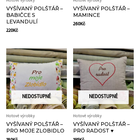
Hotové výrobky
Hotové výrobky
VYŠÍVANÝ POLŠTÁŘ –
VYŠÍVANÝ POLŠTÁŘ –
BABIČCE S
MAMINCE
LEVANDULÍ
260
Kč
220
Kč
NEDOSTUPNÉ
NEDOSTUPNÉ
Hotové výrobky
Hotové výrobky
VYŠÍVANÝ POLŠTÁŘ –
VYŠÍVANÝ POLŠTÁŘ –
PRO MOJE ZLOBIDLO
PRO RADOST ♥
180
Kč
195
Kč