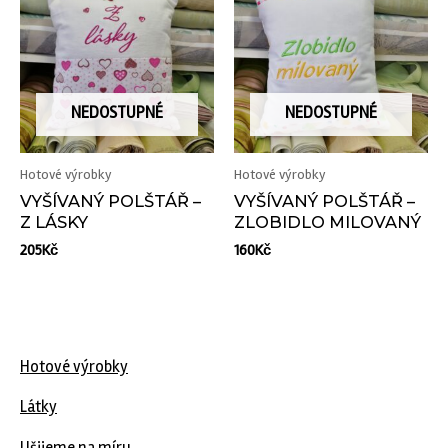
NEDOSTUPNÉ
NEDOSTUPNÉ
Hotové výrobky
Hotové výrobky
VYŠÍVANÝ POLŠTÁŘ –
VYŠÍVANÝ POLŠTÁŘ –
Z LÁSKY
ZLOBIDLO MILOVANÝ
205
Kč
160
Kč
Hotové výrobky
Látky
Ušijeme na míru