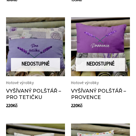
NEDOSTUPNÉ
NEDOSTUPNÉ
Hotové výrobky
Hotové výrobky
VYŠÍVANÝ POLŠTÁŘ –
VYŠÍVANÝ POLŠTÁŘ –
PRO TETIČKU
PROVENCE
220
Kč
220
Kč