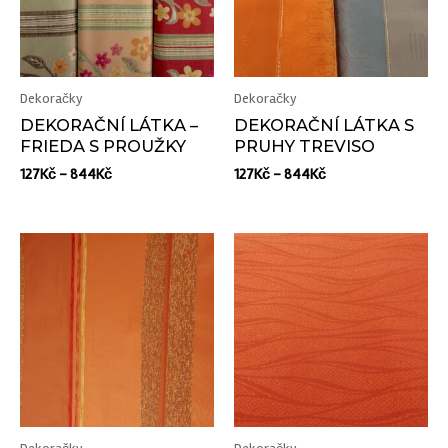
Dekoračky
Dekoračky
DEKORAČNÍ LÁTKA –
DEKORAČNÍ LÁTKA S
FRIEDA S PROUŽKY
PRUHY TREVISO
127
Kč
–
844
Kč
127
Kč
–
844
Kč