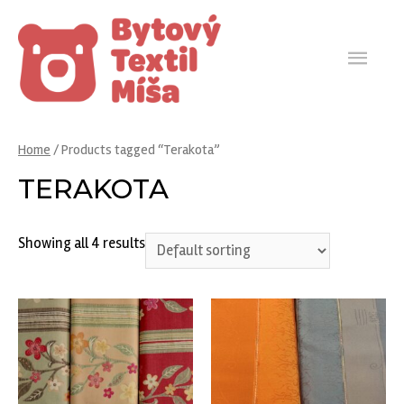
HLA
ME
Home
/ Products tagged “Terakota”
TERAKOTA
Showing all 4 results