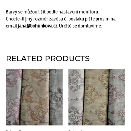
Barvy se můžou lišit podle nastavení monitoru.
Chcete-li jiný rozměr závěsu či povlaku pište prosím na
email
jana@bohunkova.cz
. Určitě se domluvíme.
RELATED PRODUCTS